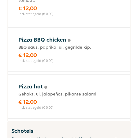
tomaat.
€ 12,00
incl. statiegeld (€ 0,00)
Pizza BBQ chicken
BBQ saus, paprika, ui, gegrilde kip.
€ 12,00
incl. statiegeld (€ 0,00)
Pizza hot
Gehakt, ui, jalapeños, pikante salami.
€ 12,00
incl. statiegeld (€ 0,00)
Schotels