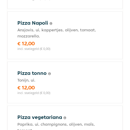
Pizza Napoli
Ansjovis, ui, kappertjes, olijven, tomaat,
mozzarella.
€ 12,00
incl. statiegeld (€ 0,00)
Pizza tonno
Tonijn, ui.
€ 12,00
incl. statiegeld (€ 0,00)
Pizza vegetariana
Paprika, ui, champignons, olijven, maïs,