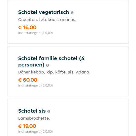
Schotel vegetarisch
Groenten, fetakaas, ananas.
€ 16,00
incl. statiegeld (€ 0,00)
Schotel familie schotel (4
personen)
Döner kebap, kip, köfte, şiş, Adana.
€ 60,00
incl. statiegeld (€ 0,00)
Schotel sis
Lamsbrochette.
€ 19,00
incl. statiegeld (€ 0,00)