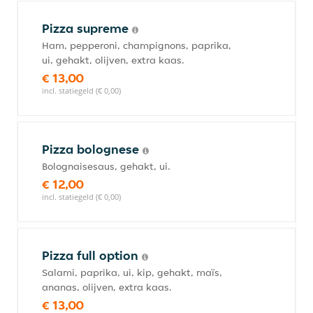
Pizza supreme
Ham, pepperoni, champignons, paprika,
ui, gehakt, olijven, extra kaas.
€ 13,00
incl. statiegeld (€ 0,00)
Pizza bolognese
Bolognaisesaus, gehakt, ui.
€ 12,00
incl. statiegeld (€ 0,00)
Pizza full option
Salami, paprika, ui, kip, gehakt, maïs,
ananas, olijven, extra kaas.
€ 13,00