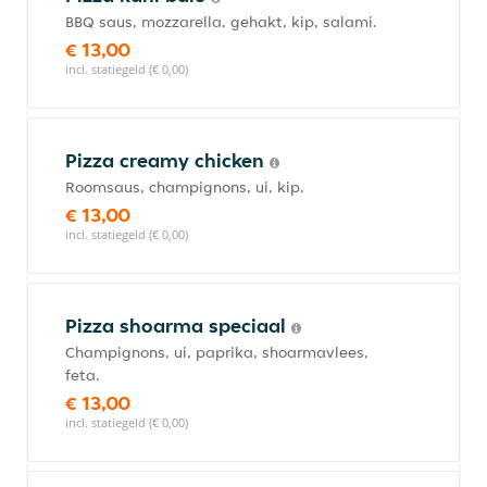
BBQ saus, mozzarella, gehakt, kip, salami.
€ 13,00
incl. statiegeld (€ 0,00)
Pizza creamy chicken
Roomsaus, champignons, ui, kip.
€ 13,00
incl. statiegeld (€ 0,00)
Pizza shoarma speciaal
Champignons, ui, paprika, shoarmavlees,
feta.
€ 13,00
incl. statiegeld (€ 0,00)