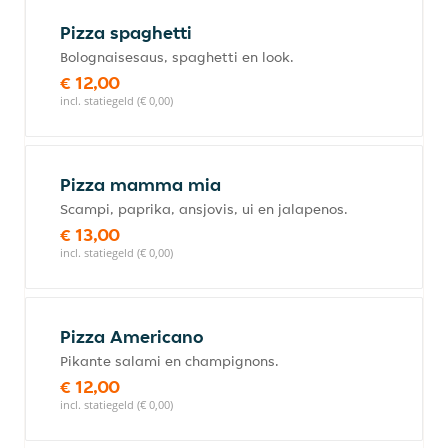
Pizza spaghetti
Bolognaisesaus, spaghetti en look.
€ 12,00
incl. statiegeld (€ 0,00)
Pizza mamma mia
Scampi, paprika, ansjovis, ui en jalapenos.
€ 13,00
incl. statiegeld (€ 0,00)
Pizza Americano
Pikante salami en champignons.
€ 12,00
incl. statiegeld (€ 0,00)