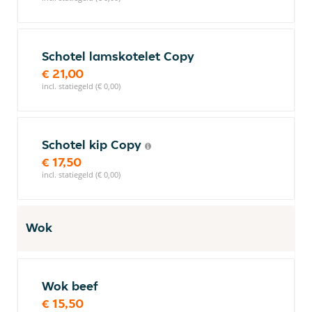
Schotel lamskotelet Copy
€ 21,00
incl. statiegeld (€ 0,00)
Schotel kip Copy
€ 17,50
incl. statiegeld (€ 0,00)
Wok
Wok beef
€ 15,50