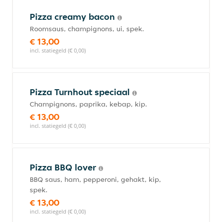
Pizza creamy bacon
Roomsaus, champignons, ui, spek.
€ 13,00
incl. statiegeld (€ 0,00)
Pizza Turnhout speciaal
Champignons, paprika, kebap, kip.
€ 13,00
incl. statiegeld (€ 0,00)
Pizza BBQ lover
BBQ saus, ham, pepperoni, gehakt, kip,
spek.
€ 13,00
incl. statiegeld (€ 0,00)