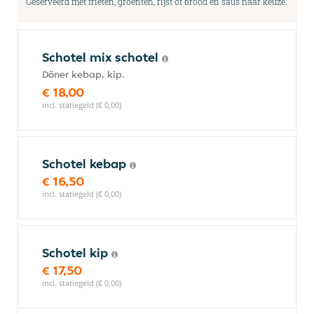
Geserveerd met frieten, groenten, rijst of brood en saus naar keuze.
Schotel mix schotel
Döner kebap, kip.
€ 18,00
incl. statiegeld (€ 0,00)
Schotel kebap
€ 16,50
incl. statiegeld (€ 0,00)
Schotel kip
€ 17,50
incl. statiegeld (€ 0,00)