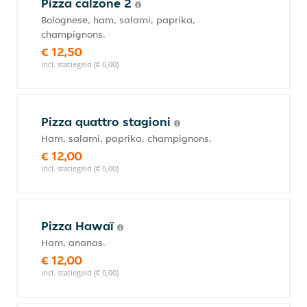
Pizza calzone 2
Bolognese, ham, salami, paprika,
champignons.
€ 12,50
incl. statiegeld (€ 0,00)
Pizza quattro stagioni
Ham, salami, paprika, champignons.
€ 12,00
incl. statiegeld (€ 0,00)
Pizza Hawaï
Ham, ananas.
€ 12,00
incl. statiegeld (€ 0,00)