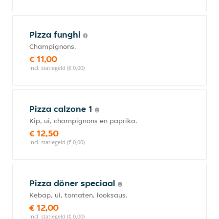
Pizza funghi
Champignons.
€ 11,00
incl. statiegeld (€ 0,00)
Pizza calzone 1
Kip, ui, champignons en paprika.
€ 12,50
incl. statiegeld (€ 0,00)
Pizza döner speciaal
Kebap, ui, tomaten, looksaus.
€ 12,00
incl. statiegeld (€ 0,00)