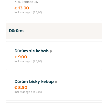
Kip, kaassaus.
€ 13,00
incl. statiegeld (€ 0,00)
Dürüms
Dürüm sis kebab
€ 9,00
incl. statiegeld (€ 0,00)
Dürüm bicky kebap
€ 8,50
incl. statiegeld (€ 0,00)