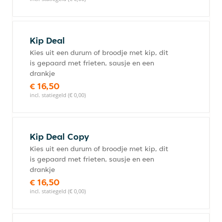
Kip Deal
Kies uit een durum of broodje met kip, dit
is gepaard met frieten, sausje en een
drankje
€ 16,50
incl. statiegeld (€ 0,00)
Kip Deal Copy
Kies uit een durum of broodje met kip, dit
is gepaard met frieten, sausje en een
drankje
€ 16,50
incl. statiegeld (€ 0,00)