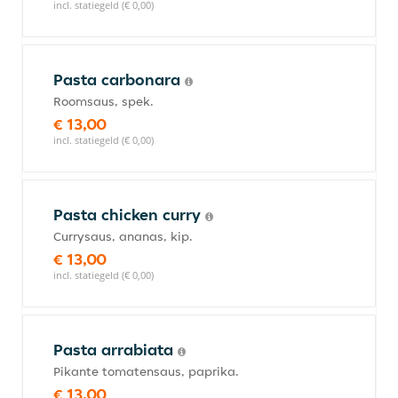
incl. statiegeld (€ 0,00)
Pasta carbonara
Roomsaus, spek.
€ 13,00
incl. statiegeld (€ 0,00)
Pasta chicken curry
Currysaus, ananas, kip.
€ 13,00
incl. statiegeld (€ 0,00)
Pasta arrabiata
Pikante tomatensaus, paprika.
€ 13,00