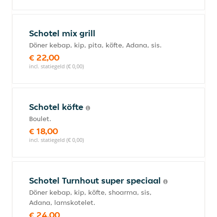
Schotel mix grill
Döner kebap, kip, pita, köfte, Adana, sis.
€ 22,00
incl. statiegeld (€ 0,00)
Schotel köfte
Boulet.
€ 18,00
incl. statiegeld (€ 0,00)
Schotel Turnhout super speciaal
Döner kebap, kip, köfte, shoarma, sis,
Adana, lamskotelet.
€ 24,00