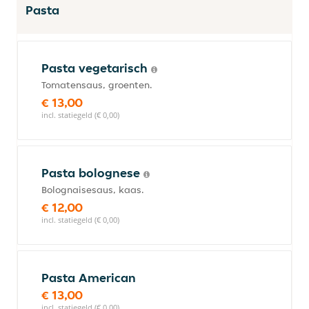
Pasta
Pasta vegetarisch
Tomatensaus, groenten.
€ 13,00
incl. statiegeld (€ 0,00)
Pasta bolognese
Bolognaisesaus, kaas.
€ 12,00
incl. statiegeld (€ 0,00)
Pasta American
€ 13,00
incl. statiegeld (€ 0,00)