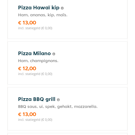
Pizza Hawaï kip
Ham, ananas, kip, maïs.
€ 13,00
incl. statiegeld (€ 0,00)
Pizza Milano
Ham, champignons.
€ 12,00
incl. statiegeld (€ 0,00)
Pizza BBQ grill
BBQ saus, ui, spek, gehakt, mozzarella.
€ 13,00
incl. statiegeld (€ 0,00)