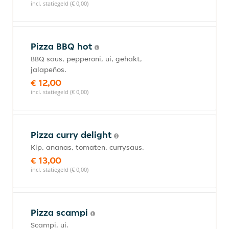
incl. statiegeld (€ 0,00)
Pizza BBQ hot
BBQ saus, pepperoni, ui, gehakt,
jalapeños.
€ 12,00
incl. statiegeld (€ 0,00)
Pizza curry delight
Kip, ananas, tomaten, currysaus.
€ 13,00
incl. statiegeld (€ 0,00)
Pizza scampi
Scampi, ui.