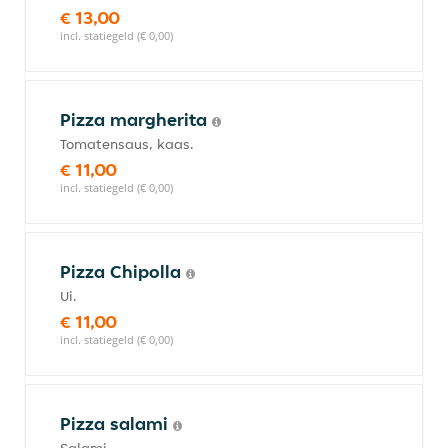
€ 13,00
incl. statiegeld (€ 0,00)
Pizza margherita
Tomatensaus, kaas.
€ 11,00
incl. statiegeld (€ 0,00)
Pizza Chipolla
Ui.
€ 11,00
incl. statiegeld (€ 0,00)
Pizza salami