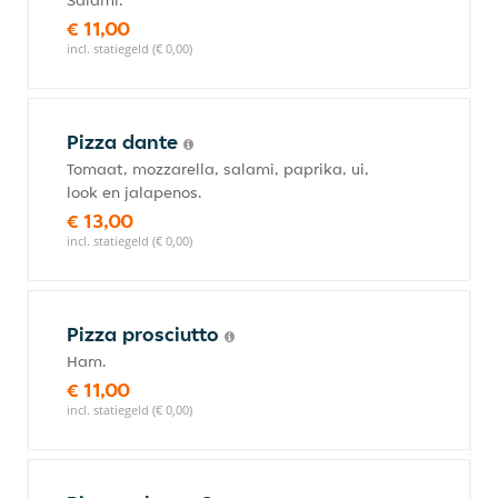
Salami.
€ 11,00
incl. statiegeld (€ 0,00)
Pizza dante
Tomaat, mozzarella, salami, paprika, ui,
look en jalapenos.
€ 13,00
incl. statiegeld (€ 0,00)
Pizza prosciutto
Ham.
€ 11,00
incl. statiegeld (€ 0,00)