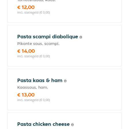
€ 12,00
incl. statiegeld (€ 0,00)
Pasta scampi diabolique
Pikante saus, scampi.
€ 14,00
incl. statiegeld (€ 0,00)
Pasta kaas & ham
Kaassaus, ham.
€ 13,00
incl. statiegeld (€ 0,00)
Pasta chicken cheese