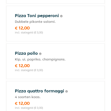
Pizza Toni pepperoni
Dubbele pikante salami.
€ 12,00
incl. statiegeld (€ 0,00)
Pizza pollo
Kip, ui, paprika, champignons.
€ 12,00
incl. statiegeld (€ 0,00)
Pizza quattro formaggi
4 soorten kaas.
€ 12,00
incl. statiegeld (€ 0,00)