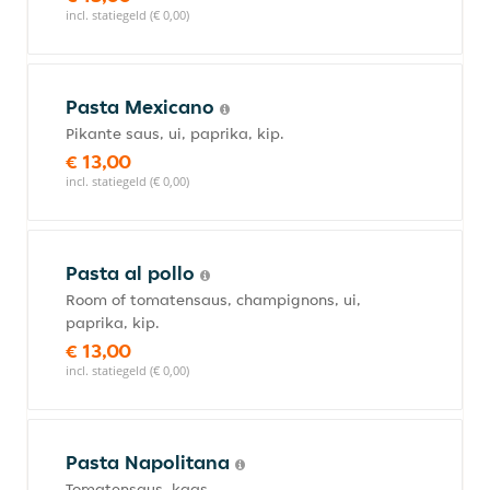
incl. statiegeld (€ 0,00)
Pasta Mexicano
Pikante saus, ui, paprika, kip.
€ 13,00
incl. statiegeld (€ 0,00)
Pasta al pollo
Room of tomatensaus, champignons, ui,
paprika, kip.
€ 13,00
incl. statiegeld (€ 0,00)
Pasta Napolitana
Tomatensaus, kaas.