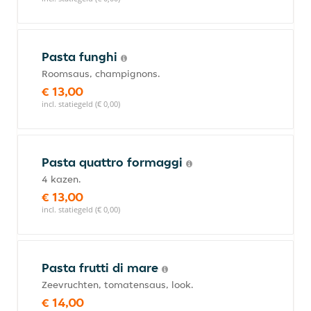
Pasta funghi
Roomsaus, champignons.
€ 13,00
incl. statiegeld (€ 0,00)
Pasta quattro formaggi
4 kazen.
€ 13,00
incl. statiegeld (€ 0,00)
Pasta frutti di mare
Zeevruchten, tomatensaus, look.
€ 14,00