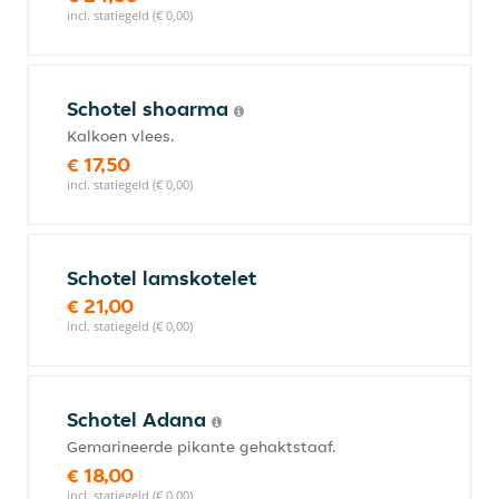
incl. statiegeld (€ 0,00)
Schotel shoarma
Kalkoen vlees.
€ 17,50
incl. statiegeld (€ 0,00)
Schotel lamskotelet
€ 21,00
incl. statiegeld (€ 0,00)
Schotel Adana
Gemarineerde pikante gehaktstaaf.
€ 18,00
incl. statiegeld (€ 0,00)